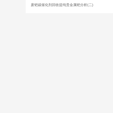
废钯碳催化剂回收提纯贵金属钯分析(二)