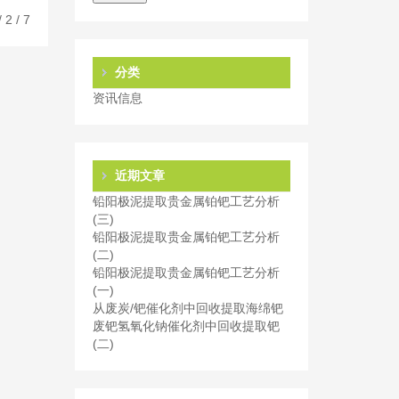
 2 / 7
分类
资讯信息
近期文章
铅阳极泥提取贵金属铂钯工艺分析
(三)
铅阳极泥提取贵金属铂钯工艺分析
(二)
铅阳极泥提取贵金属铂钯工艺分析
(一)
从废炭/钯催化剂中回收提取海绵钯
废钯氢氧化钠催化剂中回收提取钯
(二)