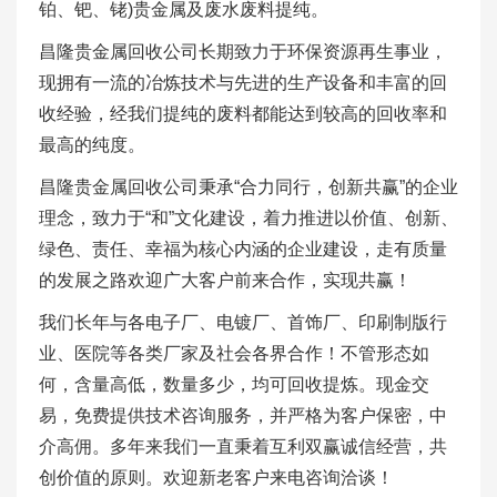
铂、钯、铑)贵金属及废水废料提纯。
昌隆贵金属回收公司长期致力于环保资源再生事业，
现拥有一流的冶炼技术与先进的生产设备和丰富的回
收经验，经我们提纯的废料都能达到较高的回收率和
最高的纯度。
昌隆贵金属回收公司秉承“合力同行，创新共赢”的企业
理念，致力于“和”文化建设，着力推进以价值、创新、
绿色、责任、幸福为核心内涵的企业建设，走有质量
的发展之路欢迎广大客户前来合作，实现共赢！
我们长年与各电子厂、电镀厂、首饰厂、印刷制版行
业、医院等各类厂家及社会各界合作！不管形态如
何，含量高低，数量多少，均可回收提炼。现金交
易，免费提供技术咨询服务，并严格为客户保密，中
介高佣。多年来我们一直秉着互利双赢诚信经营，共
创价值的原则。欢迎新老客户来电咨询洽谈！