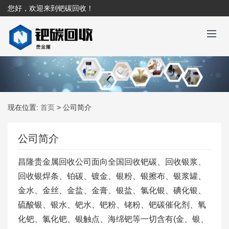
您好，欢迎来到钯碳回收！
现在位置:
首页
>
公司简介
公司简介
昌隆贵金属回收公司面向全国回收钯碳、回收银浆、
回收银焊条、铂碳、镀金、银粉、银擦布、银浆罐、
金水、金丝、金盐、金膏、银盐、氯化银、碘化银、
硫酸银、银水、钯水、钯粉、铑粉、钯碳催化剂、氧
化钯、氯化钯、银触点、海绵钯等一切含有(金、银、